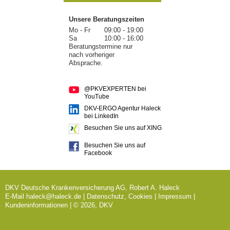
Unsere Beratungszeiten
Mo - Fr
09:00 - 19:00
Sa
10:00 - 16:00
Beratungstermine nur
nach vorheriger
Absprache.
@PKVEXPERTEN bei
YouTube
DKV-ERGO Agentur Haleck
bei LinkedIn
Besuchen Sie uns auf XING
Besuchen Sie uns auf
Facebook
DKV Deutsche Krankenversicherung AG, Robert A. Haleck
E-Mail
haleck@haleck.de
|
Datenschutz, Cookies
|
Impressum
|
Kundeninformationen
| © 2026, DKV