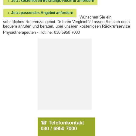
Jetzt kostenlosen Beratungs-Rückruf anfordern
Jetzt passendes Angebot anfordern
Wünschen Sie ein
schriftliches Referenzangebot für Ihren Vergleich? Lassen Sie sich doch
bequem anrufen und beraten, über unseren kostenlosen
Rückrufservice
Physiotherapeuten - Hotline: 030 6950 7000
☎
Telefonkontakt
030 / 6950 7000