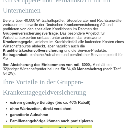
Ein Gruppen- und Verbandstarif für Ihr
Unternehmen
Bereits über 40.000 Wirtschaftsprüfer, Steuerberater und Rechtsanwälte
vertrauen mittlerweile der Deutschen Krankenversicherung AG und
profitieren von den speziellen Konditionen im Rahmen der
Gruppenversicherungsverträge
. Das besondere Angebot für
Wirtschaftsexperten umfasst unter anderem das preiswerte
Krankentagegeld
, welches im Krankheitsfall alle laufenden Kosten eines
Wirtschaftsbüros abdeckt, aber natürlich auch die
Krankheitskostenvollversicherung
und die Service-Produkte.
Beitragsrabatt
, einfache Aufnahme und persönlicher Service speziell für
Sie.
Ihre
Absicherung des Einkommens von mtl. 6000,-
€ erhält ein
32jähriger Wirtschaftprüfer bei uns
für 34,40 Monatsbeitrag
(nach Tarif
GT2W)
.
Ihre Vorteile in der Gruppen-
Krankentagegeldversicherung
extrem günstige Beiträge (bis ca. 40% Rabatt)
ohne Wartezeiten, direkt versichert
garantierte Aufnahme
Familienangehörige können auch partizipieren