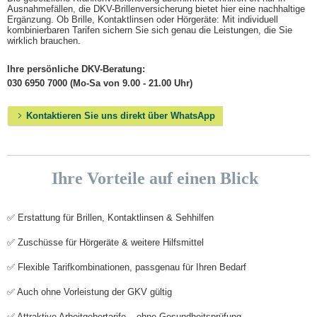
Ausnahmefällen, die DKV-Brillenversicherung bietet hier eine nachhaltige
Ergänzung. Ob Brille, Kontaktlinsen oder Hörgeräte: Mit individuell
kombinierbaren Tarifen sichern Sie sich genau die Leistungen, die Sie
wirklich brauchen.
Ihre persönliche DKV-Beratung:
030 6950 7000 (Mo-Sa von 9.00 - 21.00 Uhr)
Kontaktieren Sie uns direkt über WhatsApp
Ihre Vorteile auf einen Blick
✅ Erstattung für Brillen, Kontaktlinsen & Sehhilfen
✅ Zuschüsse für Hörgeräte & weitere Hilfsmittel
✅ Flexible Tarifkombinationen, passgenau für Ihren Bedarf
✅ Auch ohne Vorleistung der GKV gültig
✅ Attraktive Arbeitgebertarife – ohne Gesundheitsprüfung