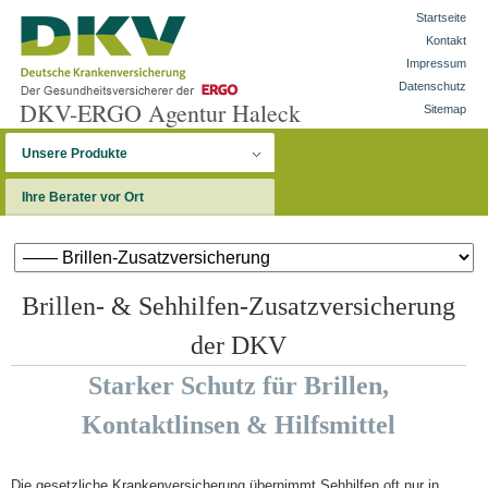
Startseite
Kontakt
Impressum
Datenschutz
DKV-ERGO Agentur Haleck
Sitemap
Unsere Produkte
Ihre Berater vor Ort
Brillen- & Sehhilfen-Zusatzversicherung
der DKV
Starker Schutz für Brillen,
Kontaktlinsen & Hilfsmittel
Die gesetzliche Krankenversicherung übernimmt Sehhilfen oft nur in